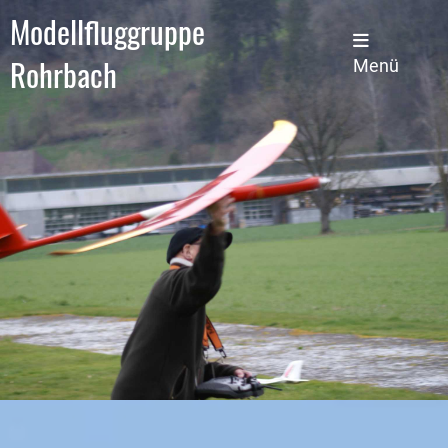
Modellfluggruppe
Rohrbach
Menü